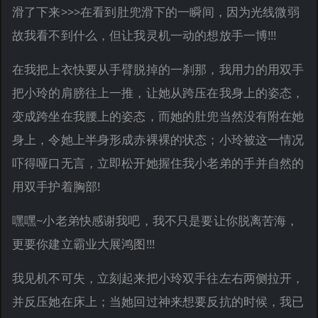
滑了下来>>>在看到肚兜滑下的一瞬间，因为光线微弱
故我看不到什么，但让我灵机一动的想放手一博!!!
在我把上衣快要从手臂脱掉的一刹那，我用力的用双手
把小玲的肩膀往上一推，让她从跨压在我身上的姿态，
变成跨坐在我腰上的姿态，而她的肚兜当然没有附在她
身上，令她上半身形成赤裸裸的状态；小玲被这一情况
吓得哑口无言，立即松开她握住我小老弟的手并自然的
用双手护着胸部!
嘿嘿~小老弟快感谢我吧，我不只是要让你脱离苦海，
更要你建立霸业大展鸿图!!!
我见机不可失，立刻起来把小玲双手往左右两侧拉开，
并反压她在床上；当她回过神来想要反抗的时候，我已