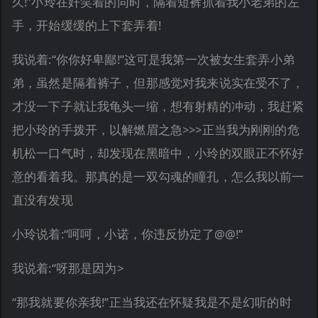
久!”小玲在奸笑着的同时，隔着短裤抓着我小老弟的左
手，开始缓缓的上下套弄着!
我说着:“你你好卑鄙!”这可是我第一次被女生套弄小弟
弟，虽然是隔着裤子，但那感觉对我来说实在受不了，
才没一下子就让我龟头一缩，想有射精的冲动，我赶紧
把小玲的手拨开，以解燃眉之急>>>正当我为刚刚的危
机松一口气时，却发现在黑暗中，小玲的双眼正不怀好
意的看着我。那真的是一双勾魂的瞳孔，怎么我以前一
直没有发现
小玲说着:“呵呵，小诺，你违反协定了@@!”
我说着:“呀那是因为>
“那我就要你亲我!”正当我还在怀疑我是不是幻听的时