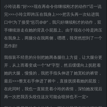
小玲说着:“好>>>现在再命令你继续刚才的动作!”话一说
完>>>小玲立即跨压在我身上>>>把舌头再一次钻进我
口中!为了接受“惩罚@@”，我只好继续刚才的动作，双
手继续游走在她的背及小屁股上。由于现在小玲是跨压
在我身上，两腿分在我两侧，嘿嘿，我突然想到了一个
恶作剧!
我假装不经意的分别把她两条腿往上方提，让大腿分更
开，从上而看变成一个“M”字型，然后缓缓向上抚慰着
她的大腿，慢慢的，我把手指头伸进了她宽松的裤管，
最后>>>整支右手伸进了裤中，直接抚摸着她的屁股；
在此同时，我也一直留意着小玲的表情，深怕她发现后
再一次把我舌头咬住这次可能会咬掉也不一定>