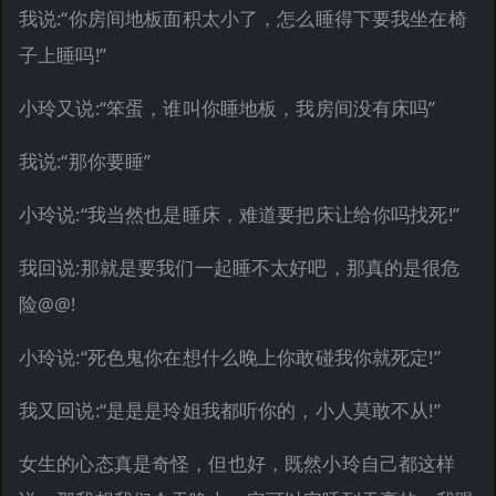
我说:“你房间地板面积太小了，怎么睡得下要我坐在椅
子上睡吗!”
小玲又说:“笨蛋，谁叫你睡地板，我房间没有床吗”
我说:“那你要睡”
小玲说:“我当然也是睡床，难道要把床让给你吗找死!”
我回说:那就是要我们一起睡不太好吧，那真的是很危
险@@!
小玲说:“死色鬼你在想什么晚上你敢碰我你就死定!”
我又回说:“是是是玲姐我都听你的，小人莫敢不从!”
女生的心态真是奇怪，但也好，既然小玲自己都这样