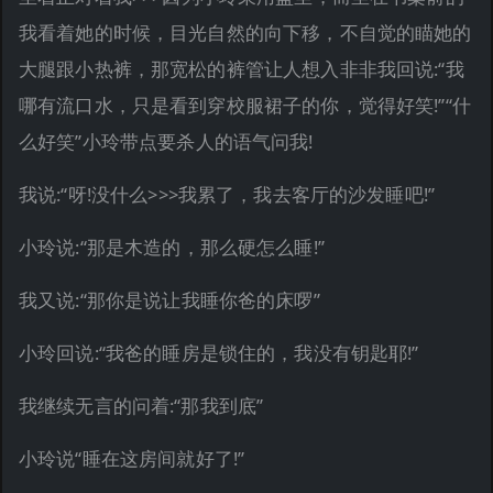
我看着她的时候，目光自然的向下移，不自觉的瞄她的
大腿跟小热裤，那宽松的裤管让人想入非非我回说:“我
哪有流口水，只是看到穿校服裙子的你，觉得好笑!”“什
么好笑”小玲带点要杀人的语气问我!
我说:“呀!没什么>>>我累了，我去客厅的沙发睡吧!”
小玲说:“那是木造的，那么硬怎么睡!”
我又说:“那你是说让我睡你爸的床啰”
小玲回说:“我爸的睡房是锁住的，我没有钥匙耶!”
我继续无言的问着:“那我到底”
小玲说“睡在这房间就好了!”