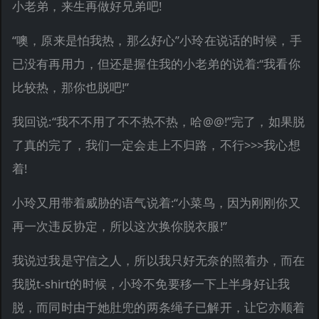
小老弟，来生再做好兄弟吧!
“噢，原来是怕我热，那么好心”小玲在说话的时候，手
已没有再用力，但还是握住我的小老弟的说着:“我看你
比较热，那你也脱吧!”
我回说:“我不不用了不不热不热，哈@@!”完了，如果脱
了真的完了，我们一定会走上不归路，不行>>>我心想
着!
小玲又用带着威胁的语气说着:“小菜鸟，因为刚刚你又
再一次违反协定，所以这次换你脱衣服!”
我说过我是守信之人，所以我只好无奈的照着办，而在
我脱t-shirt的时候，小玲不免要移一下上半身好让我
脱，而同时由于她肚兜的两条绳子已解开，让它亦顺着