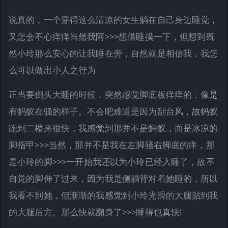
说真的，一个穿得这么清凉的女生躺在自己身边睡觉，
又怎会不心痒痒当然我阿>>>想借睡摸一下，但想到既
然小玲那么安心的让我睡在旁，自然就是相信我，我怎
么可以做出小人之行为
正当要倒头大睡的时候，突然感觉脚底板痒痒的，像是
有蚂蚁在骚的样子。不会吧难道是因为刮台风，故蚂蚁
跑到二楼来很快，我感觉到那并不是蚂蚁，而是冰凉的
脚指甲>>>当然，那并不是我在左脚骚右脚底的痒，那
是小玲的脚>>>一开始我还以为小玲已经入睡了，故不
自觉的脚伸了过来，因为我是侧躺背对着她睡的，所以
我看不到她，但渐渐的我感觉到小玲光滑的大腿贴到我
的大腿后方。那么快就翻身了>>>睡得也真快!