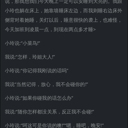
说，那我想我们今天晚上一定可以安睡到天亮的。我跟
小玲也躺在床上，她靠墙睡床左边，而我则睡右边床外
侧背对着她睡，关灯以后，睡意很快的袭上，也难怪，
今天加班到凌晨一点，到现在两点多才睡>
小玲说:“小菜鸟!”
我说:“怎样，玲姐大人!”
小玲说:“你记得我刚说的话吗”
我说“当然记得，放心，我不会碰你的!”
小玲说:“如果你碰我的话怎么办”
我说:“随你怎样都没关系，反正我不会碰!”
小玲说:“呵这可是你说的噢!”“嗯，睡吧，晚安!”