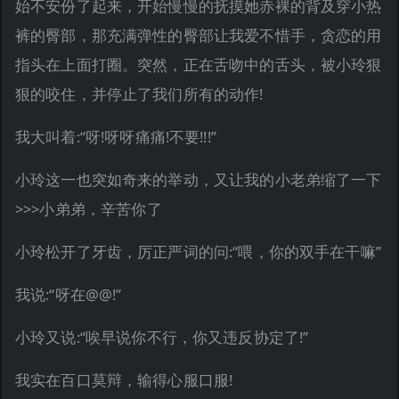
始不安份了起来，开始慢慢的抚摸她赤裸的背及穿小热
裤的臀部，那充满弹性的臀部让我爱不惜手，贪恋的用
指头在上面打圈。突然，正在舌吻中的舌头，被小玲狠
狠的咬住，并停止了我们所有的动作!
我大叫着:“呀!呀呀痛痛!不要!!!”
小玲这一也突如奇来的举动，又让我的小老弟缩了一下
>>>小弟弟，辛苦你了
小玲松开了牙齿，厉正严词的问:“喂，你的双手在干嘛”
我说:“呀在@@!”
小玲又说:“唉早说你不行，你又违反协定了!”
我实在百口莫辩，输得心服口服!