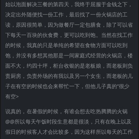
始以泡面解决三餐的第四天，我终于屈服于金钱之下，
决定出外随便找一份工作，最后找了一份火锅店的工
读，原因很简单，因为做餐厅一定包膳食，除了可以省
下每天一百块的伙食费，更可以吃到饱。当然在找工作
的时候，我真的只是单纯的希望在食物方面可以吃到
饱，并没有多想其他那是一间家庭式经营的火锅店，楼
面不大，约四十坪，柜台收银的是老板娘，而老板则负
责厨房，负责外场的有我以及另一个女生，而老板的儿
子在有空的时候也会来帮忙一下，但他儿子真的“很少
有空>
说真的，在暑假的时候，有谁会想去吃热腾腾的火锅
@@所以每天午饭时段生意都是很淡，只有在晚上以及
假日的时候客人才会比较多，因为这样所以每天的工作