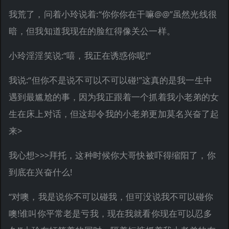
我荒了，问着小玲说着:“你你你在干嘛@@”虽然光线很
暗，但我知道我现在的脸红得像关公一样。
小玲淫淫笑说:“嘻，我正在诱惑你呢!”
我说:“但你不是说不可以不可以碰!”这真的是我一生中
遇到最尴尬的事，因为我正跟着一个抓着我小老弟的女
生在床上对话，但这却令我的小老弟更加莫名兴奋了起
来>
我心想>>>拜托，这种时候你大哥快被吓得缩阳了，你
到底在兴奋什么!
“对噢，我是说你不可以碰我，但可没说我不可以碰你
噢!谁叫你平常老是亏我，现在我就看你现在可以忍多