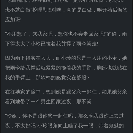
班不就白做”挖哩勒!!!对噢，真的是白做，唉开始后悔答
应加班!
“不用想了，来我家吧，想你也不会走回家吧!”的确，雨
下得太大了小玲已拉着我并撑了雨伞就走!
因为雨下得实在太大，而小玲的只是一人用的小伞，她
把雨伞给我撑后就紧紧的挽着我的手臂，胸部也就贴在
我的手臂上，那软棉的感觉实在舒服>
在往她家的途中，想到她是跟父亲一起住，如果她父亲
看到她带了一个男生回家过夜，那不就
“玲姐，你不是跟你爸一起住吗，那么晚我跟你上去过
夜，不太好吧”小玲眼角向上瞄了我一眼，带着鬼魅的